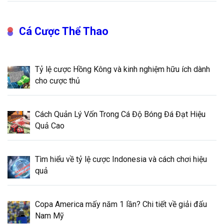
Cá Cược Thể Thao
Tỷ lệ cược Hồng Kông và kinh nghiệm hữu ích dành
cho cược thủ
Cách Quản Lý Vốn Trong Cá Độ Bóng Đá Đạt Hiệu
Quả Cao
Tìm hiểu về tỷ lệ cược Indonesia và cách chơi hiệu
quả
Copa America mấy năm 1 lần? Chi tiết về giải đấu
Nam Mỹ