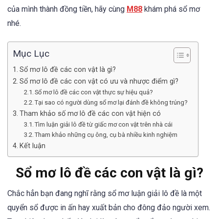
của mình thành đồng tiền, hãy cùng
M88
khám phá sổ mơ
nhé.
Mục Lục
Sổ mơ lô đề các con vật là gì?
Sổ mơ lô đề các con vật có ưu và nhược điểm gì?
Sổ mơ lô đề các con vật thực sự hiệu quả?
Tại sao có người dùng sổ mơ lại đánh đề không trúng?
Tham khảo số mơ lô đề các con vật hiện có
Tìm luận giải lô đề từ giấc mơ con vật trên nhà cái
Tham khảo những cụ ông, cụ bà nhiều kinh nghiệm
Kết luận
Sổ mơ lô đề các con vật là gì?
Chắc hẳn bạn đang nghĩ rằng sổ mơ luận giải lô đề là một
quyển sổ được in ấn hay xuất bản cho đông đảo người xem.