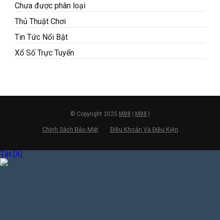
Chưa được phân loại
Thủ Thuật Chơi
Tin Tức Nổi Bật
Xổ Số Trực Tuyến
© Copyright 2025
M88
|
M88
|
Chính Sách Bảo Mật
Điều Khoản Và Điều Kiện
Tắt [X]