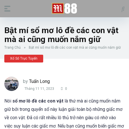
Bật mí sổ mơ lô đề các con vật
mà ai cũng muốn nắm giữ
Trang Chủ
»
Bật mí sổ mơ lô đề các con vật mà ai cũng muốn nắm giữ
Xổ Số Trực Tuyến
by
Tuấn Long
Tháng 11 11, 2023
0
Nói
sổ mơ lô đề các con vật
là thứ mà ai cũng muốn nắm
giữ bởi trong quyển sổ này luận giải toàn bộ những giấc mơ
về con vật. Đã có rất nhiều lô thủ trở nên giàu có nhờ vào
việc suy luận các giấc mơ. Nếu bạn cũng muốn biến giấc mơ