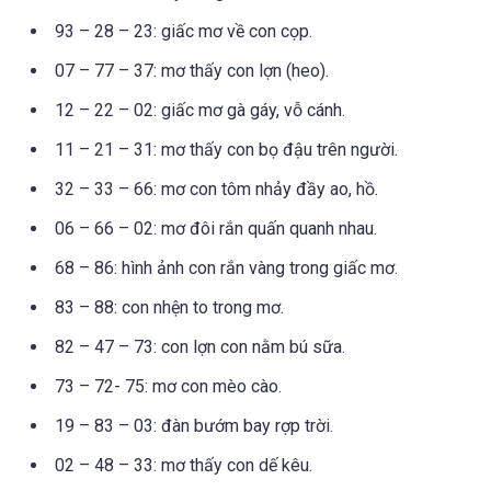
93 – 28 – 23: giấc mơ về con cọp.
07 – 77 – 37: mơ thấy con lợn (heo).
12 – 22 – 02: giấc mơ gà gáy, vỗ cánh.
11 – 21 – 31: mơ thấy con bọ đậu trên người.
32 – 33 – 66: mơ con tôm nhảy đầy ao, hồ.
06 – 66 – 02: mơ đôi rắn quấn quanh nhau.
68 – 86: hình ảnh con rắn vàng trong giấc mơ.
83 – 88: con nhện to trong mơ.
82 – 47 – 73: con lợn con nằm bú sữa.
73 – 72- 75: mơ con mèo cào.
19 – 83 – 03: đàn bướm bay rợp trời.
02 – 48 – 33: mơ thấy con dế kêu.