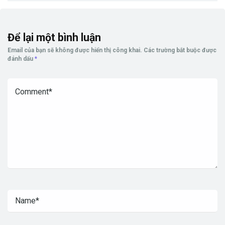
Để lại một bình luận
Email của bạn sẽ không được hiển thị công khai.
Các trường bắt buộc được
đánh dấu
*