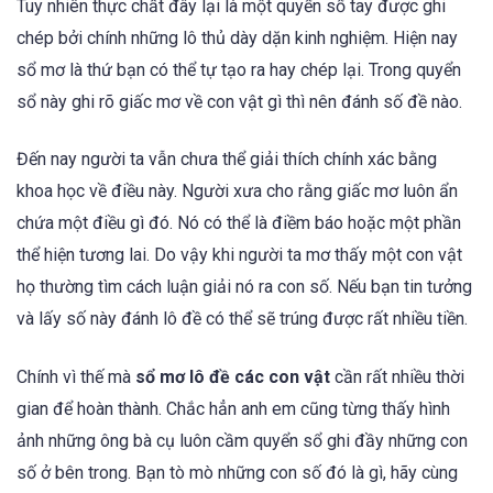
Tuy nhiên thực chất đây lại là một quyển sổ tay được ghi
chép bởi chính những lô thủ dày dặn kinh nghiệm. Hiện nay
sổ mơ là thứ bạn có thể tự tạo ra hay chép lại. Trong quyển
sổ này ghi rõ giấc mơ về con vật gì thì nên đánh số đề nào.
Đến nay người ta vẫn chưa thể giải thích chính xác bằng
khoa học về điều này. Người xưa cho rằng giấc mơ luôn ẩn
chứa một điều gì đó. Nó có thể là điềm báo hoặc một phần
thể hiện tương lai. Do vậy khi người ta mơ thấy một con vật
họ thường tìm cách luận giải nó ra con số. Nếu bạn tin tưởng
và lấy số này đánh lô đề có thể sẽ trúng được rất nhiều tiền.
Chính vì thế mà
sổ mơ lô đề các con vật
cần rất nhiều thời
gian để hoàn thành. Chắc hẳn anh em cũng từng thấy hình
ảnh những ông bà cụ luôn cầm quyển sổ ghi đầy những con
số ở bên trong. Bạn tò mò những con số đó là gì, hãy cùng